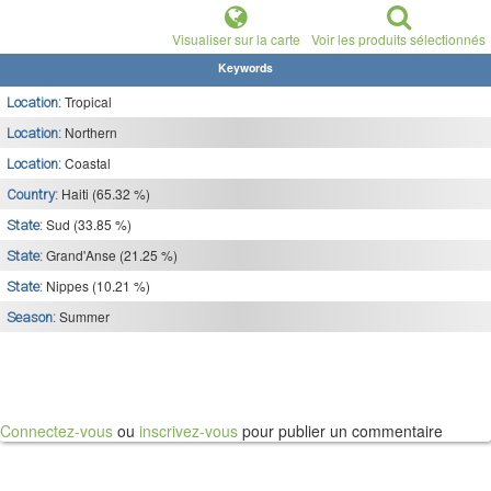
Visualiser sur la carte
Voir les produits sélectionnés
Keywords
Tropical
Location:
Northern
Location:
Coastal
Location:
Haiti (65.32 %)
Country:
Sud (33.85 %)
State:
Grand'Anse (21.25 %)
State:
Nippes (10.21 %)
State:
Summer
Season:
Connectez-vous
ou
inscrivez-vous
pour publier un commentaire