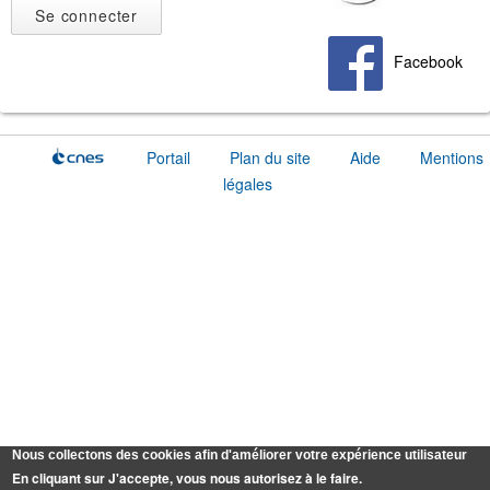
Facebook
Portail
Plan du site
Aide
Mentions
légales
Nous collectons des cookies afin d'améliorer votre expérience utilisateur
En cliquant sur J'accepte, vous nous autorisez à le faire.