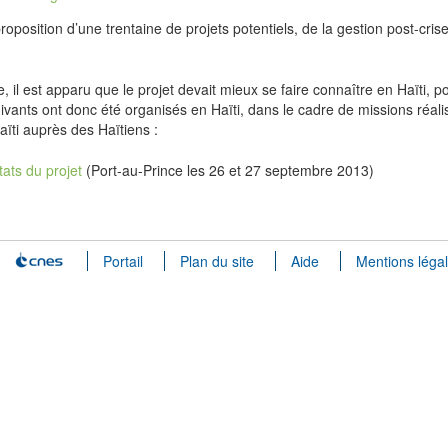
proposition d’une trentaine de projets potentiels, de la gestion post-cris
 il est apparu que le projet devait mieux se faire connaître en Haïti, p
uivants ont donc été organisés en Haïti, dans le cadre de missions réal
ïti auprès des Haïtiens :
ats du projet
(Port-au-Prince les 26 et 27 septembre 2013)
Portail
Plan du site
Aide
Mentions léga