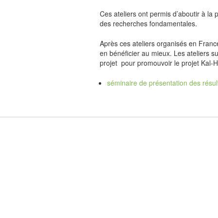
Ces ateliers ont permis d’aboutir à la 
des recherches fondamentales.
Après ces ateliers organisés en France,
en bénéficier au mieux. Les ateliers s
projet
pour promouvoir le projet Kal-Ha
séminaire de présentation des résult