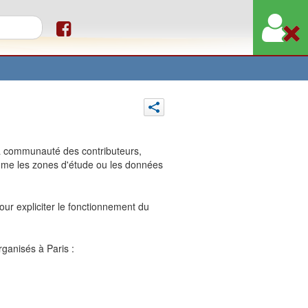
re de recherche
la communauté des contributeurs,
omme les zones d'étude ou les données
ur expliciter le fonctionnement du
rganisés à Paris :