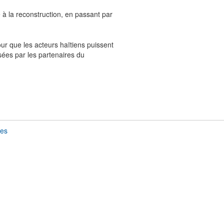
e à la reconstruction, en passant par
our que les acteurs haïtiens puissent
isées par les
partenaires du
les