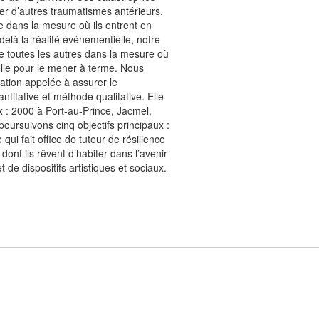
er d’autres traumatismes antérieurs.
 dans la mesure où ils entrent en
delà la réalité événementielle, notre
ne toutes les autres dans la mesure où
nelle pour le mener à terme. Nous
lation appelée à assurer le
itative et méthode qualitative. Elle
x : 2000 à Port-au-Prince, Jacmel,
oursuivons cinq objectifs principaux :
ui fait office de tuteur de résilience
ont ils rêvent d’habiter dans l’avenir
 de dispositifs artistiques et sociaux.