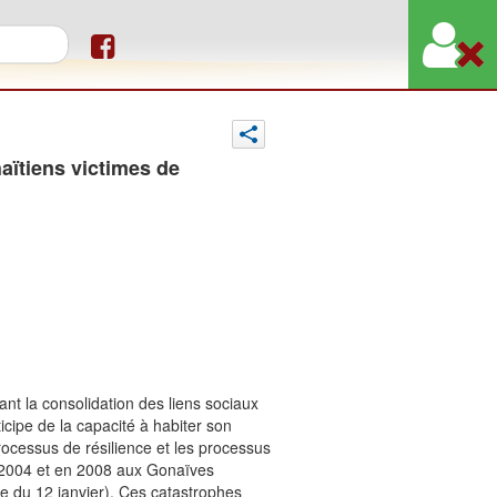
orm
aïtiens victimes de
nt la consolidation des liens sociaux
icipe de la capacité à habiter son
rocessus de résilience et les processus
n 2004 et en 2008 aux Gonaïves
e du 12 janvier). Ces catastrophes