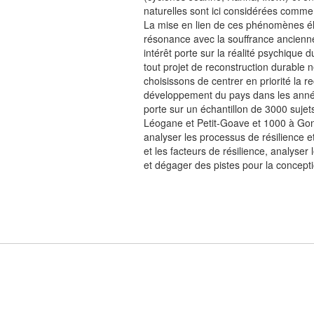
naturelles sont ici considérées comme
La mise en lien de ces phénomènes él
résonance avec la souffrance ancienne e
intérêt porte sur la réalité psychique
tout projet de reconstruction durable 
choisissons de centrer en priorité la r
développement du pays dans les années
porte sur un échantillon de 3000 suje
Léogane et Petit-Goave et 1000 à Gonaï
analyser les processus de résilience et
et les facteurs de résilience, analyser
et dégager des pistes pour la conceptio